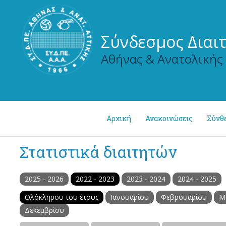
Σύνδεσμος Διαι
Αθήνας & Ανατολικής
Αρχική
Ανακοινώσεις
Σύνθ
Στατιστικά διαιτητών
2025 - 2026
2022 - 2023
2023 - 2024
2024 - 2025
Ολόκληρου του έτους
Ιανουαρίου
Φεβρουαρίου
Μ
Δεκεμβρίου