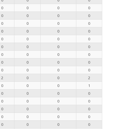
0
0
0
0
0
0
0
0
0
0
0
0
0
0
0
0
0
0
0
0
0
0
0
0
0
0
0
0
0
0
0
0
0
0
0
0
2
0
0
2
0
0
0
1
0
0
0
0
0
0
0
0
0
0
0
0
0
0
0
0
0
0
0
0