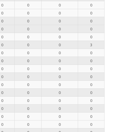
0
0
0
0
0
0
0
0
0
0
0
0
0
0
0
0
0
0
0
0
0
0
0
3
0
0
0
0
0
0
0
0
0
0
0
0
0
0
0
0
0
0
0
0
0
0
0
0
0
0
0
0
0
0
0
0
0
0
0
0
0
0
0
0