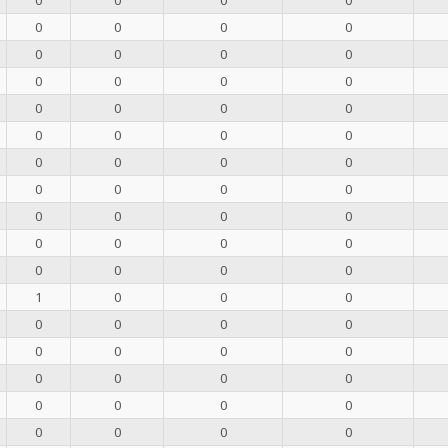
0
0
0
0
0
0
0
0
0
0
0
0
0
0
0
0
0
0
0
0
0
0
0
0
0
0
0
0
0
0
0
0
0
0
0
0
0
0
0
0
1
0
0
0
0
0
0
0
0
0
0
0
0
0
0
0
0
0
0
0
0
0
0
0