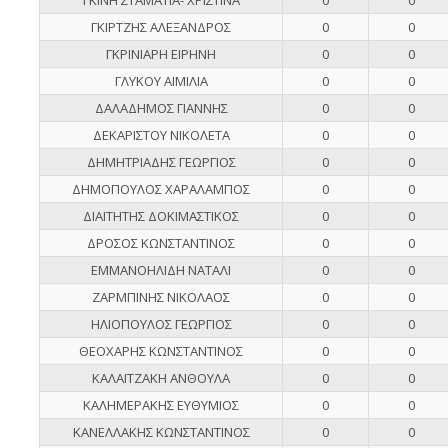
ΓΚΙΡΤΖΗΣ ΑΛΕΞΑΝΔΡΟΣ
0
0
ΓΚΡΙΝΙΑΡΗ ΕΙΡΗΝΗ
0
0
ΓΛΥΚΟΥ ΑΙΜΙΛΙΑ
0
0
ΔΑΛΑΔΗΜΟΣ ΓΙΑΝΝΗΣ
0
0
ΔΕΚΑΡΙΣΤΟΥ ΝΙΚΟΛΕΤΑ
0
0
ΔΗΜΗΤΡΙΑΔΗΣ ΓΕΩΡΓΙΟΣ
0
0
ΔΗΜΟΠΟΥΛΟΣ ΧΑΡΑΛΑΜΠΟΣ
0
0
ΔΙΑΙΤΗΤΗΣ ΔΟΚΙΜΑΣΤΙΚΟΣ
0
0
ΔΡΟΣΟΣ ΚΩΝΣΤΑΝΤΙΝΟΣ
0
0
ΕΜΜΑΝΟΗΛΙΔΗ ΝΑΤΑΛΙ
0
0
ΖΑΡΜΠΙΝΗΣ ΝΙΚΟΛΑΟΣ
0
0
ΗΛΙΟΠΟΥΛΟΣ ΓΕΩΡΓΙΟΣ
0
0
ΘΕΟΧΑΡΗΣ ΚΩΝΣΤΑΝΤΙΝΟΣ
0
0
ΚΑΛΑΪΤΖΑΚΗ ΑΝΘΟΥΛΑ
0
0
ΚΑΛΗΜΕΡΑΚΗΣ ΕΥΘΥΜΙΟΣ
0
0
ΚΑΝΕΛΛΑΚΗΣ ΚΩΝΣΤΑΝΤΙΝΟΣ
0
0