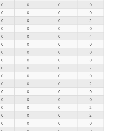
0
0
0
0
0
0
0
0
0
0
0
2
0
0
0
0
0
0
0
4
0
0
0
0
0
0
0
0
0
0
0
0
0
0
0
2
0
0
0
0
0
0
0
2
0
0
0
0
0
0
0
0
0
0
0
2
0
0
0
2
0
0
0
0
0
0
0
0