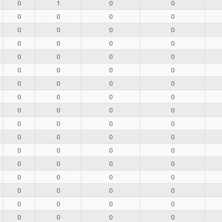
0
1
0
0
0
0
0
0
0
0
0
0
0
0
0
0
0
0
0
0
0
0
0
0
0
0
0
0
0
0
0
0
0
0
0
0
0
0
0
0
0
0
0
0
0
0
0
0
0
0
0
0
0
0
0
0
0
0
0
0
0
0
0
0
0
0
0
0