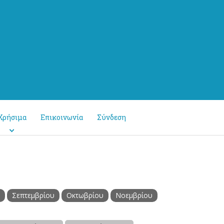
Χρήσιμα
Επικοινωνία
Σύνδεση
Σεπτεμβρίου
Οκτωβρίου
Νοεμβρίου