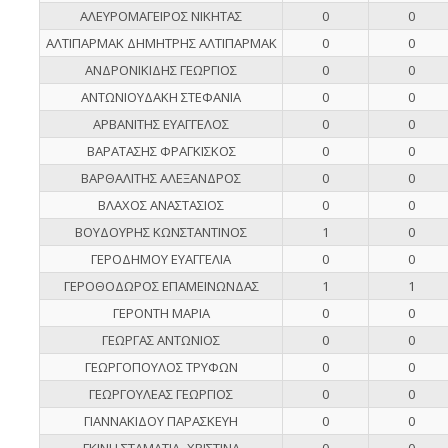
ΑΛΕΥΡΟΜΑΓΕΙΡΟΣ ΝΙΚΗΤΑΣ
0
0
ΑΛΤΙΠΑΡΜΑΚ ΔΗΜΗΤΡΗΣ ΑΛΤΙΠΑΡΜΑΚ
0
0
ΑΝΔΡΟΝΙΚΙΔΗΣ ΓΕΩΡΓΙΟΣ
0
0
ΑΝΤΩΝΙΟΥΔΑΚΗ ΣΤΕΦΑΝΙΑ
0
0
ΑΡΒΑΝΙΤΗΣ ΕΥΑΓΓΕΛΟΣ
0
0
ΒΑΡΑΤΑΣΗΣ ΦΡΑΓΚΙΣΚΟΣ
0
0
ΒΑΡΘΑΛΙΤΗΣ ΑΛΕΞΑΝΔΡΟΣ
0
0
ΒΛΑΧΟΣ ΑΝΑΣΤΑΣΙΟΣ
0
0
ΒΟΥΔΟΥΡΗΣ ΚΩΝΣΤΑΝΤΙΝΟΣ
1
0
ΓΕΡΟΔΗΜΟΥ ΕΥΑΓΓΕΛΙΑ
0
0
ΓΕΡΟΘΟΔΩΡΟΣ ΕΠΑΜΕΙΝΩΝΔΑΣ
1
1
ΓΕΡΟΝΤΗ ΜΑΡΙΑ
0
0
ΓΕΩΡΓΑΣ ΑΝΤΩΝΙΟΣ
0
0
ΓΕΩΡΓΟΠΟΥΛΟΣ ΤΡΥΦΩΝ
0
0
ΓΕΩΡΓΟΥΛΕΑΣ ΓΕΩΡΓΙΟΣ
0
0
ΓΙΑΝΝΑΚΙΔΟΥ ΠΑΡΑΣΚΕΥΗ
0
0
ΓΚΙΝΗ ΣΤΑΜΑΤΙΑ- ΧΡΙΣΤΙΝΑ
0
0