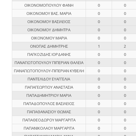
ΟΙΚΟΝΟΜΟΠΟΥΛΟΥ ΦΑΝΗ
0
0
ΟΙΚΟΝΟΜΟΥ ΒΑΣ. ΜΑΡΙΑ
0
0
ΟΙΚΟΝΟΜΟΥ ΒΑΣΙΛΕΙΟΣ
0
0
ΟΙΚΟΝΟΜΟΥ ΔΗΜΗΤΡΑ
0
0
ΟΙΚΟΝΟΜΟΥ ΜΑΡΙΑ
0
0
ΟΝΟΠΑΣ ΔΗΜΗΤΡΗΣ
1
2
ΠΑΓΚΟΖΙΔΗΣ ΙΟΡΔΑΝΗΣ
0
0
ΠΑΝΑΓΙΩΤΟΠΟΥΛΟΥ ΠΙΠΕΡΙΑΝ ΘΑΛΕΙΑ
0
0
ΠΑΝΑΓΙΩΤΟΠΟΥΛΟΥ-ΠΙΠΕΡΙΑΝ ΚΥΒΕΛΗ
0
0
ΠΑΝΤΕΛΙΔΟΥ ΕΥΑΓΓΕΛΙΑ
0
0
ΠΑΠΑΓΕΩΡΓΙΟΥ ΑΝΑΣΤΑΣΙΑ
0
0
ΠΑΠΑΔΗΜΗΤΡΙΟΥ ΜΑΡΙΑ
0
0
ΠΑΠΑΔΟΠΟΥΛΟΣ ΒΑΣΙΛΕΙΟΣ
0
0
ΠΑΠΑΘΑΝΑΣΙΟΥ ΘΩΜΑΣ
0
0
ΠΑΠΑΘΕΟΔΩΡΟΥ ΜΑΡΓΑΡΙΤΑ
0
0
ΠΑΠΑΝΙΚΟΛΑΟΥ ΜΑΡΓΑΡΙΤΑ
0
0