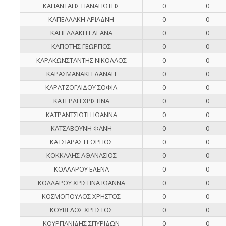
ΚΑΠΑΝΤΑΗΣ ΠΑΝΑΓΙΩΤΗΣ
0
0
ΚΑΠΕΛΛΑΚΗ ΑΡΙΑΔΝΗ
0
0
ΚΑΠΕΛΛΑΚΗ ΕΛΕΑΝΑ
0
0
ΚΑΠΟΤΗΣ ΓΕΩΡΓΙΟΣ
0
0
ΚΑΡΑΚΩΝΣΤΑΝΤΗΣ ΝΙΚΟΛΑΟΣ
0
0
ΚΑΡΑΣΜΑΝΑΚΗ ΔΑΝΑΗ
0
0
ΚΑΡΑΤΖΟΓΛΙΔΟΥ ΣΟΦΙΑ
0
0
ΚΑΤΕΡΛΗ ΧΡΙΣΤΙΝΑ
0
0
ΚΑΤΡΑΝΤΣΙΩΤΗ ΙΩΑΝΝΑ
0
0
ΚΑΤΣΑΒΟΥΝΗ ΦΑΝΗ
0
0
ΚΑΤΣΙΑΡΑΣ ΓΕΩΡΓΙΟΣ
0
0
ΚΟΚΚΑΛΗΣ ΑΘΑΝΑΣΙΟΣ
0
0
ΚΟΛΛΑΡΟΥ ΕΛΕΝΑ
0
0
ΚΟΛΛΑΡΟΥ ΧΡΙΣΤΙΝΑ ΙΩΑΝΝΑ
0
0
ΚΟΣΜΟΠΟΥΛΟΣ ΧΡΗΣΤΟΣ
0
0
ΚΟΥΒΕΛΟΣ ΧΡΗΣΤΟΣ
0
0
ΚΟΥΡΠΑΝΙΔΗΣ ΣΠΥΡΙΔΩΝ
0
0