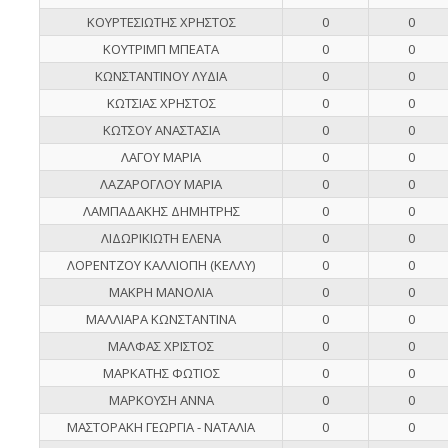
ΚΟΥΡΤΕΣΙΩΤΗΣ ΧΡΗΣΤΟΣ
0
0
ΚΟΥΤΡΙΜΠ ΜΠΕΑΤΑ
0
0
ΚΩΝΣΤΑΝΤΙΝΟΥ ΛΥΔΙΑ
0
0
ΚΩΤΣΙΑΣ ΧΡΗΣΤΟΣ
0
0
ΚΩΤΣΟΥ ΑΝΑΣΤΑΣΙΑ
0
0
ΛΑΓΟΥ ΜΑΡΙΑ
0
0
ΛΑΖΑΡΟΓΛΟΥ ΜΑΡΙΑ
0
0
ΛΑΜΠΑΔΑΚΗΣ ΔΗΜΗΤΡΗΣ
0
0
ΛΙΔΩΡΙΚΙΩΤΗ ΕΛΕΝΑ
0
0
ΛΟΡΕΝΤΖΟΥ ΚΑΛΛΙΟΠΗ (ΚΕΛΛΥ)
0
0
ΜΑΚΡΗ ΜΑΝΟΛΙΑ
0
0
ΜΑΛΛΙΑΡΑ ΚΩΝΣΤΑΝΤΙΝΑ
0
0
ΜΑΛΦΑΣ ΧΡΙΣΤΟΣ
0
0
ΜΑΡΚΑΤΗΣ ΦΩΤΙΟΣ
0
0
ΜΑΡΚΟΥΣΗ ΑΝΝΑ
0
0
ΜΑΣΤΟΡΑΚΗ ΓΕΩΡΓΙΑ - ΝΑΤΑΛΙΑ
0
0