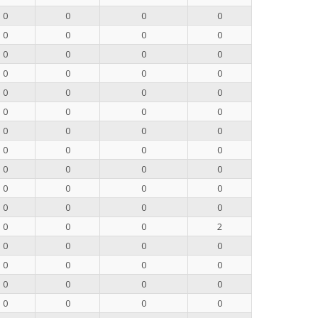
0
0
0
0
0
0
0
0
0
0
0
0
0
0
0
0
0
0
0
0
0
0
0
0
0
0
0
0
0
0
0
0
0
0
0
0
0
0
0
0
0
0
0
0
0
0
0
2
0
0
0
0
0
0
0
0
0
0
0
0
0
0
0
0