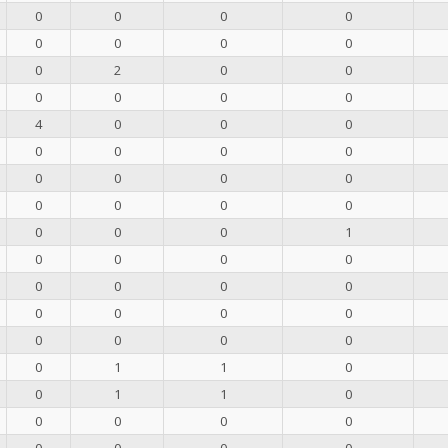
0
0
0
0
0
0
0
0
0
2
0
0
0
0
0
0
4
0
0
0
0
0
0
0
0
0
0
0
0
0
0
0
0
0
0
1
0
0
0
0
0
0
0
0
0
0
0
0
0
0
0
0
0
1
1
0
0
1
1
0
0
0
0
0
0
0
0
0