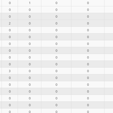
0
1
0
0
0
0
0
0
0
0
0
0
2
0
0
0
0
0
0
0
0
0
0
0
0
0
0
0
0
0
0
0
0
0
0
0
0
0
0
0
3
0
0
0
0
0
0
0
0
0
0
0
0
0
0
0
0
0
0
0
0
0
0
0
0
0
0
0