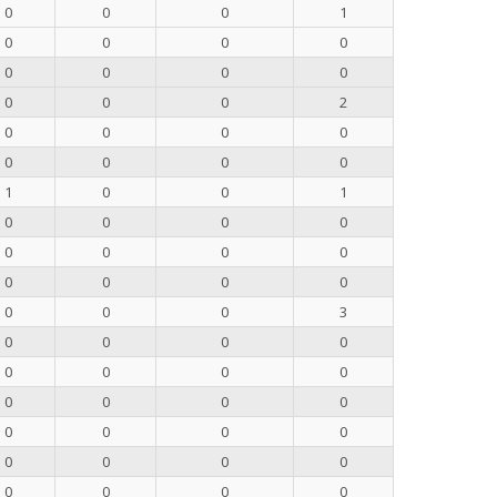
0
0
0
1
0
0
0
0
0
0
0
0
0
0
0
2
0
0
0
0
0
0
0
0
1
0
0
1
0
0
0
0
0
0
0
0
0
0
0
0
0
0
0
3
0
0
0
0
0
0
0
0
0
0
0
0
0
0
0
0
0
0
0
0
0
0
0
0