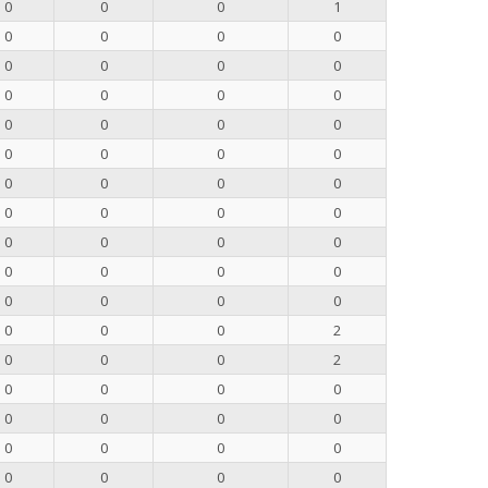
0
0
0
1
0
0
0
0
0
0
0
0
0
0
0
0
0
0
0
0
0
0
0
0
0
0
0
0
0
0
0
0
0
0
0
0
0
0
0
0
0
0
0
0
0
0
0
2
0
0
0
2
0
0
0
0
0
0
0
0
0
0
0
0
0
0
0
0