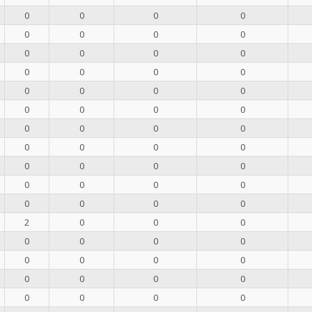
0
0
0
0
0
0
0
0
0
0
0
0
0
0
0
0
0
0
0
0
0
0
0
0
0
0
0
0
0
0
0
0
0
0
0
0
0
0
0
0
0
0
0
0
2
0
0
0
0
0
0
0
0
0
0
0
0
0
0
0
0
0
0
0