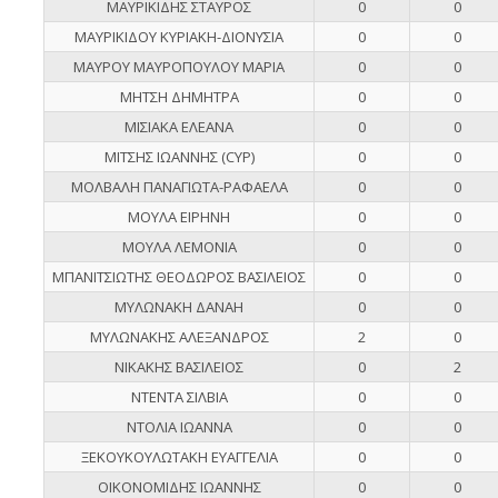
ΜΑΥΡΙΚΙΔΗΣ ΣΤΑΥΡΟΣ
0
0
ΜΑΥΡΙΚΙΔΟΥ ΚΥΡΙΑΚΗ-ΔΙΟΝΥΣΙΑ
0
0
ΜΑΥΡΟΥ ΜΑΥΡΟΠΟΥΛΟΥ ΜΑΡΙΑ
0
0
ΜΗΤΣΗ ΔΗΜΗΤΡΑ
0
0
ΜΙΣΙΑΚΑ ΕΛΕΑΝΑ
0
0
ΜΙΤΣΗΣ ΙΩΑΝΝΗΣ (CYP)
0
0
ΜΟΛΒΑΛΗ ΠΑΝΑΓΙΩΤΑ-ΡΑΦΑΕΛΑ
0
0
ΜΟΥΛΑ ΕΙΡΗΝΗ
0
0
ΜΟΥΛΑ ΛΕΜΟΝΙΑ
0
0
ΜΠΑΝΙΤΣΙΩΤΗΣ ΘΕΟΔΩΡΟΣ ΒΑΣΙΛΕΙΟΣ
0
0
ΜΥΛΩΝΑΚΗ ΔΑΝΑΗ
0
0
ΜΥΛΩΝΑΚΗΣ ΑΛΕΞΑΝΔΡΟΣ
2
0
ΝΙΚΑΚΗΣ ΒΑΣΙΛΕΙΟΣ
0
2
ΝΤΕΝΤΑ ΣΙΛΒΙΑ
0
0
ΝΤΟΛΙΑ ΙΩΑΝΝΑ
0
0
ΞΕΚΟΥΚΟΥΛΩΤΑΚΗ ΕΥΑΓΓΕΛΙΑ
0
0
ΟΙΚΟΝΟΜΙΔΗΣ ΙΩΑΝΝΗΣ
0
0