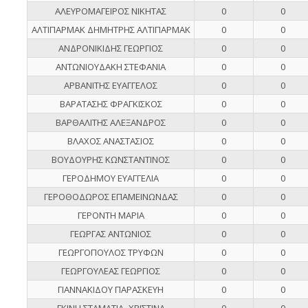
ΑΛΕΥΡΟΜΑΓΕΙΡΟΣ ΝΙΚΗΤΑΣ
0
0
ΑΛΤΙΠΑΡΜΑΚ ΔΗΜΗΤΡΗΣ ΑΛΤΙΠΑΡΜΑΚ
0
0
ΑΝΔΡΟΝΙΚΙΔΗΣ ΓΕΩΡΓΙΟΣ
0
0
ΑΝΤΩΝΙΟΥΔΑΚΗ ΣΤΕΦΑΝΙΑ
0
0
ΑΡΒΑΝΙΤΗΣ ΕΥΑΓΓΕΛΟΣ
0
0
ΒΑΡΑΤΑΣΗΣ ΦΡΑΓΚΙΣΚΟΣ
0
0
ΒΑΡΘΑΛΙΤΗΣ ΑΛΕΞΑΝΔΡΟΣ
0
0
ΒΛΑΧΟΣ ΑΝΑΣΤΑΣΙΟΣ
0
0
ΒΟΥΔΟΥΡΗΣ ΚΩΝΣΤΑΝΤΙΝΟΣ
0
0
ΓΕΡΟΔΗΜΟΥ ΕΥΑΓΓΕΛΙΑ
0
0
ΓΕΡΟΘΟΔΩΡΟΣ ΕΠΑΜΕΙΝΩΝΔΑΣ
0
0
ΓΕΡΟΝΤΗ ΜΑΡΙΑ
0
0
ΓΕΩΡΓΑΣ ΑΝΤΩΝΙΟΣ
0
0
ΓΕΩΡΓΟΠΟΥΛΟΣ ΤΡΥΦΩΝ
0
0
ΓΕΩΡΓΟΥΛΕΑΣ ΓΕΩΡΓΙΟΣ
0
0
ΓΙΑΝΝΑΚΙΔΟΥ ΠΑΡΑΣΚΕΥΗ
0
0
ΓΚΙΝΗ ΣΤΑΜΑΤΙΑ- ΧΡΙΣΤΙΝΑ
0
0