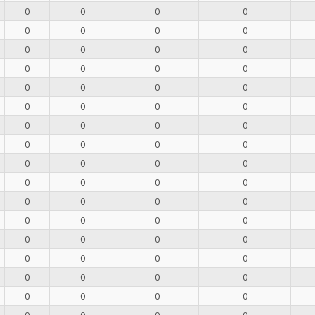
0
0
0
0
0
0
0
0
0
0
0
0
0
0
0
0
0
0
0
0
0
0
0
0
0
0
0
0
0
0
0
0
0
0
0
0
0
0
0
0
0
0
0
0
0
0
0
0
0
0
0
0
0
0
0
0
0
0
0
0
0
0
0
0
0
0
0
0