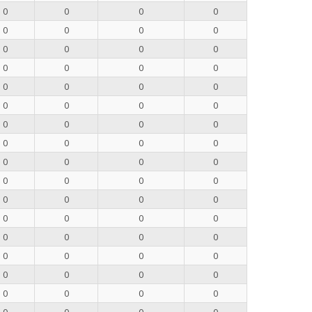
0
0
0
0
0
0
0
0
0
0
0
0
0
0
0
0
0
0
0
0
0
0
0
0
0
0
0
0
0
0
0
0
0
0
0
0
0
0
0
0
0
0
0
0
0
0
0
0
0
0
0
0
0
0
0
0
0
0
0
0
0
0
0
0
0
0
0
0