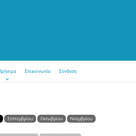
Χρήσιμα
Επικοινωνία
Σύνδεση
Σεπτεμβρίου
Οκτωβρίου
Νοεμβρίου