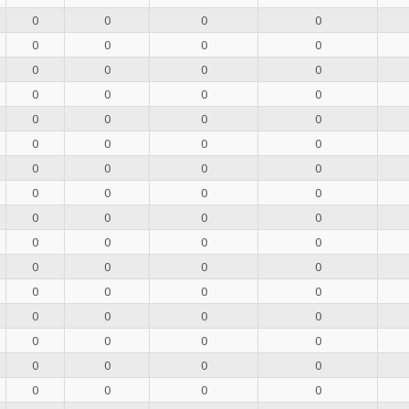
0
0
0
0
0
0
0
0
0
0
0
0
0
0
0
0
0
0
0
0
0
0
0
0
0
0
0
0
0
0
0
0
0
0
0
0
0
0
0
0
0
0
0
0
0
0
0
0
0
0
0
0
0
0
0
0
0
0
0
0
0
0
0
0