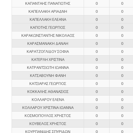
ΚΑΠΑΝΤΑΗΣ ΠΑΝΑΓΙΩΤΗΣ
0
0
ΚΑΠΕΛΛΑΚΗ ΑΡΙΑΔΝΗ
0
0
ΚΑΠΕΛΛΑΚΗ ΕΛΕΑΝΑ
0
0
ΚΑΠΟΤΗΣ ΓΕΩΡΓΙΟΣ
0
0
ΚΑΡΑΚΩΝΣΤΑΝΤΗΣ ΝΙΚΟΛΑΟΣ
0
0
ΚΑΡΑΣΜΑΝΑΚΗ ΔΑΝΑΗ
0
0
ΚΑΡΑΤΖΟΓΛΙΔΟΥ ΣΟΦΙΑ
0
0
ΚΑΤΕΡΛΗ ΧΡΙΣΤΙΝΑ
0
0
ΚΑΤΡΑΝΤΣΙΩΤΗ ΙΩΑΝΝΑ
0
0
ΚΑΤΣΑΒΟΥΝΗ ΦΑΝΗ
0
0
ΚΑΤΣΙΑΡΑΣ ΓΕΩΡΓΙΟΣ
0
0
ΚΟΚΚΑΛΗΣ ΑΘΑΝΑΣΙΟΣ
0
0
ΚΟΛΛΑΡΟΥ ΕΛΕΝΑ
0
0
ΚΟΛΛΑΡΟΥ ΧΡΙΣΤΙΝΑ ΙΩΑΝΝΑ
0
0
ΚΟΣΜΟΠΟΥΛΟΣ ΧΡΗΣΤΟΣ
0
0
ΚΟΥΒΕΛΟΣ ΧΡΗΣΤΟΣ
0
0
ΚΟΥΡΠΑΝΙΔΗΣ ΣΠΥΡΙΔΩΝ
0
0