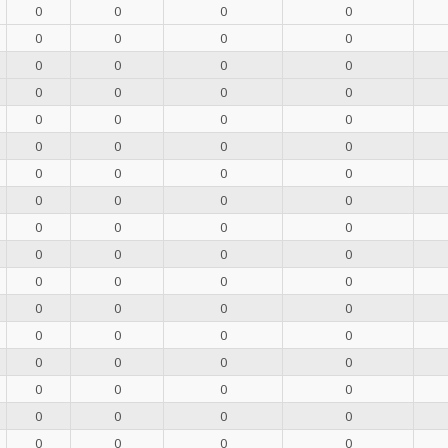
0
0
0
0
0
0
0
0
0
0
0
0
0
0
0
0
0
0
0
0
0
0
0
0
0
0
0
0
0
0
0
0
0
0
0
0
0
0
0
0
0
0
0
0
0
0
0
0
0
0
0
0
0
0
0
0
0
0
0
0
0
0
0
0
0
0
0
0