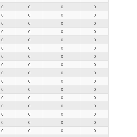
0
0
0
0
0
0
0
0
0
0
0
0
0
0
0
0
0
0
0
0
0
0
0
0
0
0
0
0
0
0
0
0
0
0
0
0
0
0
0
0
0
0
0
0
0
0
0
0
0
0
0
0
0
0
0
0
0
0
0
0
0
0
0
0