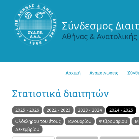
Σύνδεσμος Διαι
Αθήνας & Ανατολικής
Αρχική
Ανακοινώσεις
Σύνθ
Στατιστικά διαιτητών
2025 - 2026
2022 - 2023
2023 - 2024
2024 - 2025
Ολόκληρου του έτους
Ιανουαρίου
Φεβρουαρίου
Μ
Δεκεμβρίου