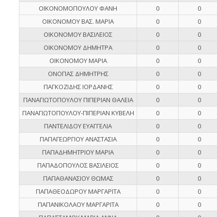
ΟΙΚΟΝΟΜΟΠΟΥΛΟΥ ΦΑΝΗ
0
0
ΟΙΚΟΝΟΜΟΥ ΒΑΣ. ΜΑΡΙΑ
0
0
ΟΙΚΟΝΟΜΟΥ ΒΑΣΙΛΕΙΟΣ
0
0
ΟΙΚΟΝΟΜΟΥ ΔΗΜΗΤΡΑ
0
0
ΟΙΚΟΝΟΜΟΥ ΜΑΡΙΑ
0
0
ΟΝΟΠΑΣ ΔΗΜΗΤΡΗΣ
0
0
ΠΑΓΚΟΖΙΔΗΣ ΙΟΡΔΑΝΗΣ
0
0
ΠΑΝΑΓΙΩΤΟΠΟΥΛΟΥ ΠΙΠΕΡΙΑΝ ΘΑΛΕΙΑ
0
0
ΠΑΝΑΓΙΩΤΟΠΟΥΛΟΥ-ΠΙΠΕΡΙΑΝ ΚΥΒΕΛΗ
0
0
ΠΑΝΤΕΛΙΔΟΥ ΕΥΑΓΓΕΛΙΑ
0
0
ΠΑΠΑΓΕΩΡΓΙΟΥ ΑΝΑΣΤΑΣΙΑ
0
0
ΠΑΠΑΔΗΜΗΤΡΙΟΥ ΜΑΡΙΑ
0
0
ΠΑΠΑΔΟΠΟΥΛΟΣ ΒΑΣΙΛΕΙΟΣ
0
0
ΠΑΠΑΘΑΝΑΣΙΟΥ ΘΩΜΑΣ
0
0
ΠΑΠΑΘΕΟΔΩΡΟΥ ΜΑΡΓΑΡΙΤΑ
0
0
ΠΑΠΑΝΙΚΟΛΑΟΥ ΜΑΡΓΑΡΙΤΑ
0
0