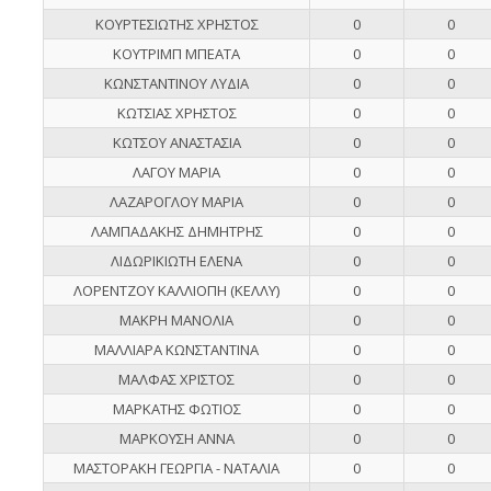
ΚΟΥΡΤΕΣΙΩΤΗΣ ΧΡΗΣΤΟΣ
0
0
ΚΟΥΤΡΙΜΠ ΜΠΕΑΤΑ
0
0
ΚΩΝΣΤΑΝΤΙΝΟΥ ΛΥΔΙΑ
0
0
ΚΩΤΣΙΑΣ ΧΡΗΣΤΟΣ
0
0
ΚΩΤΣΟΥ ΑΝΑΣΤΑΣΙΑ
0
0
ΛΑΓΟΥ ΜΑΡΙΑ
0
0
ΛΑΖΑΡΟΓΛΟΥ ΜΑΡΙΑ
0
0
ΛΑΜΠΑΔΑΚΗΣ ΔΗΜΗΤΡΗΣ
0
0
ΛΙΔΩΡΙΚΙΩΤΗ ΕΛΕΝΑ
0
0
ΛΟΡΕΝΤΖΟΥ ΚΑΛΛΙΟΠΗ (ΚΕΛΛΥ)
0
0
ΜΑΚΡΗ ΜΑΝΟΛΙΑ
0
0
ΜΑΛΛΙΑΡΑ ΚΩΝΣΤΑΝΤΙΝΑ
0
0
ΜΑΛΦΑΣ ΧΡΙΣΤΟΣ
0
0
ΜΑΡΚΑΤΗΣ ΦΩΤΙΟΣ
0
0
ΜΑΡΚΟΥΣΗ ΑΝΝΑ
0
0
ΜΑΣΤΟΡΑΚΗ ΓΕΩΡΓΙΑ - ΝΑΤΑΛΙΑ
0
0