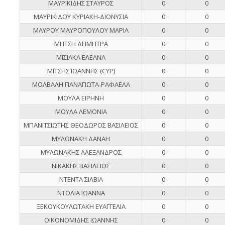
ΜΑΥΡΙΚΙΔΗΣ ΣΤΑΥΡΟΣ
0
0
ΜΑΥΡΙΚΙΔΟΥ ΚΥΡΙΑΚΗ-ΔΙΟΝΥΣΙΑ
0
0
ΜΑΥΡΟΥ ΜΑΥΡΟΠΟΥΛΟΥ ΜΑΡΙΑ
0
0
ΜΗΤΣΗ ΔΗΜΗΤΡΑ
0
0
ΜΙΣΙΑΚΑ ΕΛΕΑΝΑ
0
0
ΜΙΤΣΗΣ ΙΩΑΝΝΗΣ (CYP)
0
0
ΜΟΛΒΑΛΗ ΠΑΝΑΓΙΩΤΑ-ΡΑΦΑΕΛΑ
0
0
ΜΟΥΛΑ ΕΙΡΗΝΗ
0
0
ΜΟΥΛΑ ΛΕΜΟΝΙΑ
0
0
ΜΠΑΝΙΤΣΙΩΤΗΣ ΘΕΟΔΩΡΟΣ ΒΑΣΙΛΕΙΟΣ
0
0
ΜΥΛΩΝΑΚΗ ΔΑΝΑΗ
0
0
ΜΥΛΩΝΑΚΗΣ ΑΛΕΞΑΝΔΡΟΣ
0
0
ΝΙΚΑΚΗΣ ΒΑΣΙΛΕΙΟΣ
0
0
ΝΤΕΝΤΑ ΣΙΛΒΙΑ
0
0
ΝΤΟΛΙΑ ΙΩΑΝΝΑ
0
0
ΞΕΚΟΥΚΟΥΛΩΤΑΚΗ ΕΥΑΓΓΕΛΙΑ
0
0
ΟΙΚΟΝΟΜΙΔΗΣ ΙΩΑΝΝΗΣ
0
0