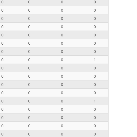
0
0
0
0
0
0
0
0
0
0
0
0
0
0
0
0
0
0
0
0
0
0
0
0
0
0
0
0
0
0
0
1
0
0
0
0
0
0
0
0
0
0
0
0
0
0
0
0
0
0
0
1
0
0
0
0
0
0
0
0
0
0
0
0
0
0
0
0