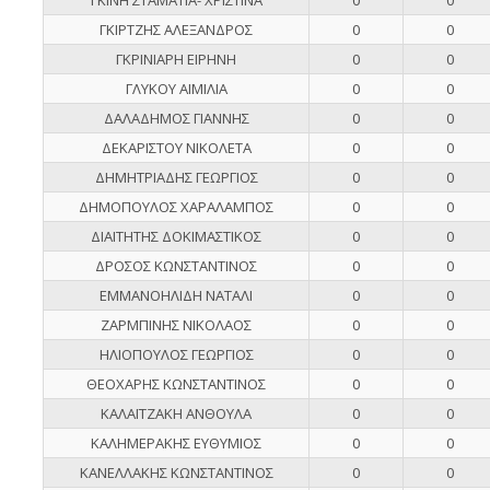
ΓΚΙΡΤΖΗΣ ΑΛΕΞΑΝΔΡΟΣ
0
0
ΓΚΡΙΝΙΑΡΗ ΕΙΡΗΝΗ
0
0
ΓΛΥΚΟΥ ΑΙΜΙΛΙΑ
0
0
ΔΑΛΑΔΗΜΟΣ ΓΙΑΝΝΗΣ
0
0
ΔΕΚΑΡΙΣΤΟΥ ΝΙΚΟΛΕΤΑ
0
0
ΔΗΜΗΤΡΙΑΔΗΣ ΓΕΩΡΓΙΟΣ
0
0
ΔΗΜΟΠΟΥΛΟΣ ΧΑΡΑΛΑΜΠΟΣ
0
0
ΔΙΑΙΤΗΤΗΣ ΔΟΚΙΜΑΣΤΙΚΟΣ
0
0
ΔΡΟΣΟΣ ΚΩΝΣΤΑΝΤΙΝΟΣ
0
0
ΕΜΜΑΝΟΗΛΙΔΗ ΝΑΤΑΛΙ
0
0
ΖΑΡΜΠΙΝΗΣ ΝΙΚΟΛΑΟΣ
0
0
ΗΛΙΟΠΟΥΛΟΣ ΓΕΩΡΓΙΟΣ
0
0
ΘΕΟΧΑΡΗΣ ΚΩΝΣΤΑΝΤΙΝΟΣ
0
0
ΚΑΛΑΪΤΖΑΚΗ ΑΝΘΟΥΛΑ
0
0
ΚΑΛΗΜΕΡΑΚΗΣ ΕΥΘΥΜΙΟΣ
0
0
ΚΑΝΕΛΛΑΚΗΣ ΚΩΝΣΤΑΝΤΙΝΟΣ
0
0