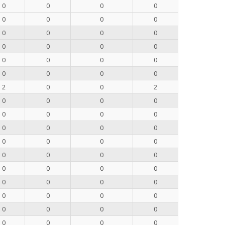
0
0
0
0
0
0
0
0
0
0
0
0
0
0
0
0
0
0
0
0
0
0
0
0
2
0
0
2
0
0
0
0
0
0
0
0
0
0
0
0
0
0
0
0
0
0
0
0
0
0
0
0
0
0
0
0
0
0
0
0
0
0
0
0
0
0
0
0