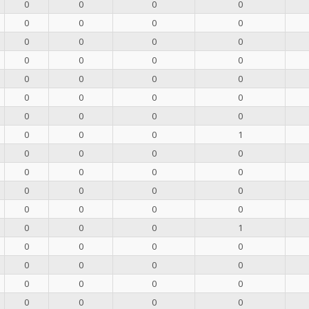
0
0
0
0
0
0
0
0
0
0
0
0
0
0
0
0
0
0
0
0
0
0
0
0
0
0
0
0
0
0
0
1
0
0
0
0
0
0
0
0
0
0
0
0
0
0
0
0
0
0
0
1
0
0
0
0
0
0
0
0
0
0
0
0
0
0
0
0