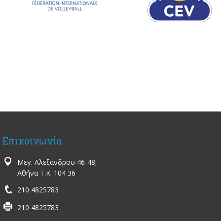
Επικοινωνία
Μεγ. Αλεξάνδρου 46-48,
Αθήνα Τ.Κ. 104 36
210 4825783
210 4825783