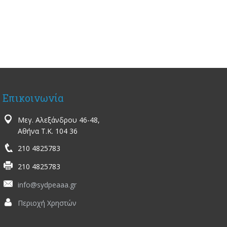
Επικοινωνία
Μεγ. Αλεξάνδρου 46-48,
Αθήνα Τ.Κ. 104 36
210 4825783
210 4825783
info@sydpeaaa.gr
Περιοχή Χρηστών