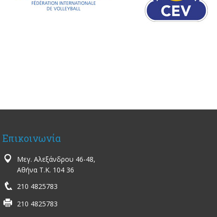
Επικοινωνία
Μεγ. Αλεξάνδρου 46-48,
Αθήνα Τ.Κ. 104 36
210 4825783
210 4825783