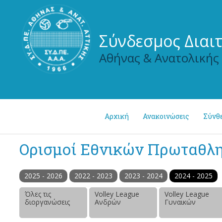
Σύνδεσμος Διαι
Αθήνας & Ανατολικής
Αρχική
Ανακοινώσεις
Σύνθ
Ορισμοί Εθνικών Πρωταθλ
2025 - 2026
2022 - 2023
2023 - 2024
2024 - 2025
Όλες τις
Volley League
Volley League
διοργανώσεις
Ανδρών
Γυναικών