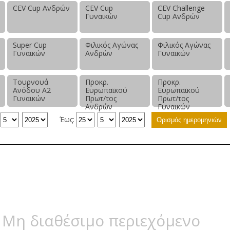
CEV Cup Ανδρών
CEV Cup
CEV Challenge
Γυναικών
Cup Ανδρών
Super Cup
Φιλικός Αγώνας
Φιλικός Αγώνας
Γυναικών
Ανδρών
Γυναικών
Τουρνουά
Προκρ.
Προκρ.
Ανόδου Α2
Ευρωπαϊκού
Ευρωπαϊκού
Γυναικών
Πρωτ/τος
Πρωτ/τος
Ανδρών
Γυναικών
Έως:
Ορισμός ημερομηνιών
Μη διαθέσιμο περιεχόμενο