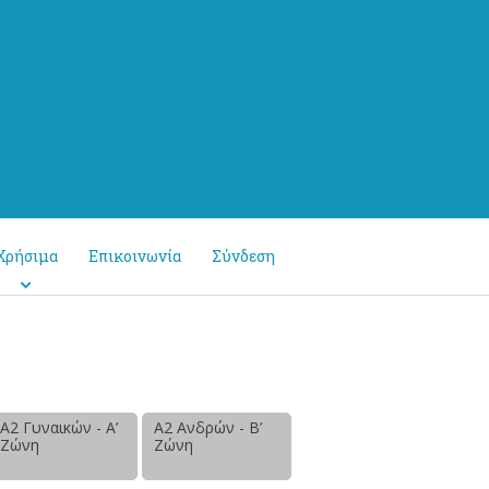
Χρήσιμα
Επικοινωνία
Σύνδεση
Α2 Γυναικών - Α’
Α2 Ανδρών - Β’
Ζώνη
Ζώνη