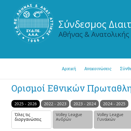
Σύνδεσμος Διαι
Αθήνας & Ανατολικής
Αρχική
Ανακοινώσεις
Σύνθ
Ορισμοί Εθνικών Πρωταθλ
2025 - 2026
2022 - 2023
2023 - 2024
2024 - 2025
Όλες τις
Volley League
Volley League
διοργανώσεις
Ανδρών
Γυναικών