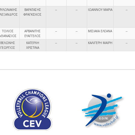
ΜΥΛΩΝΑΚΗΣ
ΒΑΡΑΤΑΣΗΣ
--
--
ΙΩΑΝΝΟΥ ΜΑΡΙΑ
--
ΛΕΞΑΝΔΡΟΣ
ΦΡΑΓΚΙΣΚΟΣ
ΤΟΛΙΟΣ
ΑΡΒΑΝΙΤΗΣ
--
--
ΜΙΣΙΑΚΑ ΕΛΕΑΝΑ
--
ΑΘΑΝΑΣΙΟΣ
ΕΥΑΓΓΕΛΟΣ
ΒΕΛΩΝΗΣ
ΚΑΤΕΡΛΗ
--
--
ΚΑΛΙΓΕΡΗ ΜΑΙΡΗ
--
ΓΕΩΡΓΙΟΣ
ΧΡΙΣΤΙΝΑ