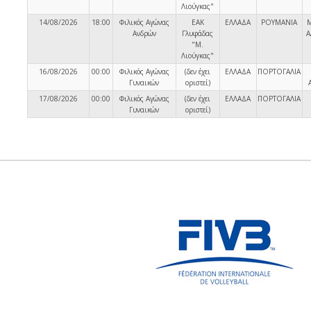
Λιούγκας"
14/08/2026
18:00
Φιλικός Αγώνας
ΕΑΚ
ΕΛΛΑΔΑ
ΡΟΥΜΑΝΙΑ
Ανδρών
Γλυφάδας
Α
"Μ.
Λιούγκας"
16/08/2026
00:00
Φιλικός Αγώνας
(δεν έχει
ΕΛΛΑΔΑ
ΠΟΡΤΟΓΑΛΙΑ
Γυναικών
οριστεί)
17/08/2026
00:00
Φιλικός Αγώνας
(δεν έχει
ΕΛΛΑΔΑ
ΠΟΡΤΟΓΑΛΙΑ
Γυναικών
οριστεί)