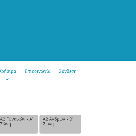
Χρήσιμα
Επικοινωνία
Σύνδεση
Α2 Γυναικών - Α’
Α2 Ανδρών - Β’
Ζώνη
Ζώνη