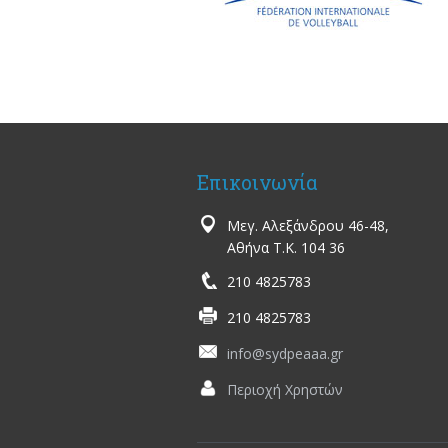
Επικοινωνία
Μεγ. Αλεξάνδρου 46-48,
Αθήνα Τ.Κ. 104 36
210 4825783
210 4825783
info@sydpeaaa.gr
Περιοχή Χρηστών