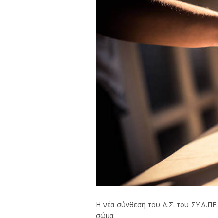
Η νέα σύνθεση του Δ.Σ. του ΣΥ.Δ.ΠΕ
σώμα: