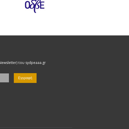
Newsletter) του sydpeaaa.gr
Name