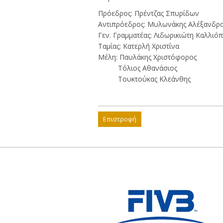
Πρόεδρος: Πρέντζας Σπυρίδων
Αντιπρόεδρος: Μυλωνάκης Αλέξανδρ
Γεν. Γραμματέας: Λιδωρικιώτη Καλλιόπ
Ταμίας: Κατερλή Χριστίνα
Μέλη: Παυλάκης Χριστόφορος
Τόλιος Αθανάσιος
Τουκτούκας Κλεάνθης
Επιστροφή