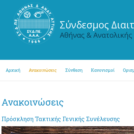
Σύνδεσμος Διαι
Αθήνας & Ανατολικής
Αρχική
Ανακοινώσεις
Σύνθεση
Κανονισμοί
Ορισμ
Ανακοινώσεις
Πρόσκληση Τακτικής Γενικής Συνέλευσης