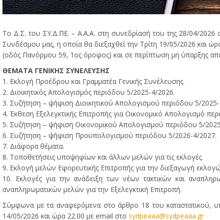
Το Δ.Σ. του ΣΥ.Δ.ΠΕ. – Α.Α.Α. στη συνεδρίασή του της 28/04/202
Συνδέσμου μας, η οποία θα διεξαχθεί την Τρίτη 19/05/2026 και ώ
(οδός Πανόρμου 59, 1ος όροφος) και σε περίπτωση μη ύπαρξης απαρτ
ΘΕΜΑΤΑ ΓΕΝΙΚΗΣ ΣΥΝΕΛΕΥΣΗΣ
1. Εκλογή Προέδρου και Γραμματέα Γενικής Συνέλευσης.
2. Διοικητικός Απολογισμός περιόδου 5/2025-4/2026.
3. Συζήτηση – ψήφιση Διοικητικού Απολογισμού περιόδου 5/2025-
4. Έκθεση Εξελεγκτικής Επιτροπής για Οικονομικό Απολογισμό περ
5. Συζήτηση – ψήφιση Οικονομικού Απολογισμού περιόδου 5/2025
6. Συζήτηση – ψήφιση Προϋπολογισμού περιόδου 5/2026-4/2027.
7. Διάφορα θέματα.
8. Τοποθετήσεις υποψηφίων και άλλων μελών για τις εκλογές.
9. Εκλογή μελών Εφορευτικής Επιτροπής για την διεξαγωγή εκλογώ
10. Εκλογές για την ανάδειξη των νέων τακτικών και αναπληρ
αναπληρωματικών μελών για την Εξελεγκτική Επιτροπή.
Σύμφωνα με τα αναφερόμενα στο άρθρο 18 του καταστατικού, υπ
14/05/2026 και ώρα 22.00 με email στο
sydpeaaa@sydpeaaa.gr