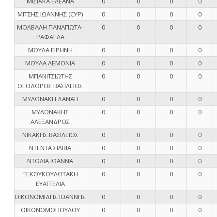
ΜΙΣΙΑΚΑ ΕΛΕΑΝΑ
0
0
0
0
ΜΙΤΣΗΣ ΙΩΑΝΝΗΣ (CYP)
0
0
0
0
ΜΟΛΒΑΛΗ ΠΑΝΑΓΙΩΤΑ-
0
0
0
0
ΡΑΦΑΕΛΑ
ΜΟΥΛΑ ΕΙΡΗΝΗ
0
0
0
0
ΜΟΥΛΑ ΛΕΜΟΝΙΑ
0
0
0
0
ΜΠΑΝΙΤΣΙΩΤΗΣ
0
0
0
0
ΘΕΟΔΩΡΟΣ ΒΑΣΙΛΕΙΟΣ
ΜΥΛΩΝΑΚΗ ΔΑΝΑΗ
0
0
0
0
ΜΥΛΩΝΑΚΗΣ
0
0
0
0
ΑΛΕΞΑΝΔΡΟΣ
ΝΙΚΑΚΗΣ ΒΑΣΙΛΕΙΟΣ
0
0
0
0
ΝΤΕΝΤΑ ΣΙΛΒΙΑ
0
0
0
0
ΝΤΟΛΙΑ ΙΩΑΝΝΑ
0
0
0
0
ΞΕΚΟΥΚΟΥΛΩΤΑΚΗ
0
0
0
0
ΕΥΑΓΓΕΛΙΑ
ΟΙΚΟΝΟΜΙΔΗΣ ΙΩΑΝΝΗΣ
0
0
0
0
ΟΙΚΟΝΟΜΟΠΟΥΛΟΥ
0
0
0
0