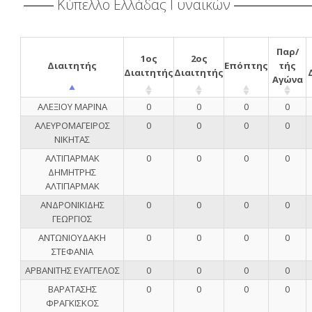
Κύπελλο Ελλάδας Γυναικών
Παρ/
1ος
2ος
Διαιτητής
Επόπτης
τής
Διαιτητής
Διαιτητής
Αγώνα
ΑΛΕΞΙΟΥ ΜΑΡΙΝΑ
0
0
0
0
ΑΛΕΥΡΟΜΑΓΕΙΡΟΣ
0
0
0
0
ΝΙΚΗΤΑΣ
ΑΛΤΙΠΑΡΜΑΚ
0
0
0
0
ΔΗΜΗΤΡΗΣ
ΑΛΤΙΠΑΡΜΑΚ
ΑΝΔΡΟΝΙΚΙΔΗΣ
0
0
0
0
ΓΕΩΡΓΙΟΣ
ΑΝΤΩΝΙΟΥΔΑΚΗ
0
0
0
0
ΣΤΕΦΑΝΙΑ
ΑΡΒΑΝΙΤΗΣ ΕΥΑΓΓΕΛΟΣ
0
0
0
0
ΒΑΡΑΤΑΣΗΣ
0
0
0
0
ΦΡΑΓΚΙΣΚΟΣ