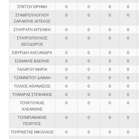
ΣΠΙΓΓΟΥ ΕΙΡΗΝΗ
0
0
0
0
ΣΤΑΜΠΟΥΛΟΓΛΟΥ
0
0
0
0
ΣΑΡΑΝΤΗΣ ΑΓΓΕΛΟΣ
ΣΤΑΥΡΑΤΗ ΑΓΓΕΛΙΚΗ
0
0
0
0
ΣΤΑΥΡΟΠΟΥΛΟΣ
0
0
0
0
ΘΕΟΔΩΡΟΣ
ΣΦΥΡΙΔΗ ΑΛΕΞΑΝΔΡΑ
0
0
0
0
ΣΩΝΑΚΗΣ ΒΑΣΙΛΗΣ
0
0
0
0
ΤΑΛΑΡΟΥ ΜΑΡΙΑ
0
0
0
0
ΤΖΑΝΝΕΤΟΥ ΔΑΝΑΗ
0
0
0
0
ΤΟΛΙΟΣ ΑΘΑΝΑΣΙΟΣ
0
0
0
0
ΤΟΜΑΡΑΣ ΣΤΕΦΑΝΟΣ
0
0
0
0
ΤΟΥΚΤΟΥΚΑΣ
0
0
0
0
ΚΛΕΑΝΘΗΣ
ΤΟΥΜΠΑΝΑΚΗΣ
0
0
0
0
ΓΕΩΡΓΙΟΣ
ΤΟΥΡΚΙΣΤΑΣ ΝΙΚΟΛΑΟΣ
0
0
0
0