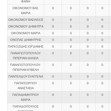
ΦΑΝΗ
ΟΙΚΟΝΟΜΟΥ ΒΑΣ.
0
0
0
0
ΜΑΡΙΑ
ΟΙΚΟΝΟΜΟΥ ΒΑΣΙΛΕΙΟΣ
0
0
0
0
ΟΙΚΟΝΟΜΟΥ ΔΗΜΗΤΡΑ
0
0
0
0
ΟΙΚΟΝΟΜΟΥ ΜΑΡΙΑ
0
0
0
0
ΟΝΟΠΑΣ ΔΗΜΗΤΡΗΣ
0
0
0
0
ΠΑΓΚΟΖΙΔΗΣ ΙΟΡΔΑΝΗΣ
0
0
0
0
ΠΑΝΑΓΙΩΤΟΠΟΥΛΟΥ
0
0
0
0
ΠΙΠΕΡΙΑΝ ΘΑΛΕΙΑ
ΠΑΝΑΓΙΩΤΟΠΟΥΛΟΥ-
0
0
0
0
ΠΙΠΕΡΙΑΝ ΚΥΒΕΛΗ
ΠΑΝΤΕΛΙΔΟΥ ΕΥΑΓΓΕΛΙΑ
0
0
0
0
ΠΑΠΑΓΕΩΡΓΙΟΥ
0
0
0
0
ΑΝΑΣΤΑΣΙΑ
ΠΑΠΑΔΗΜΗΤΡΙΟΥ
0
0
0
0
ΜΑΡΙΑ
ΠΑΠΑΔΟΠΟΥΛΟΣ
0
0
0
0