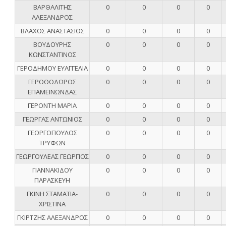
ΒΑΡΘΑΛΙΤΗΣ
0
0
0
0
ΑΛΕΞΑΝΔΡΟΣ
ΒΛΑΧΟΣ ΑΝΑΣΤΑΣΙΟΣ
0
0
0
0
ΒΟΥΔΟΥΡΗΣ
0
0
0
0
ΚΩΝΣΤΑΝΤΙΝΟΣ
ΓΕΡΟΔΗΜΟΥ ΕΥΑΓΓΕΛΙΑ
0
0
0
0
ΓΕΡΟΘΟΔΩΡΟΣ
0
0
0
0
ΕΠΑΜΕΙΝΩΝΔΑΣ
ΓΕΡΟΝΤΗ ΜΑΡΙΑ
0
0
0
0
ΓΕΩΡΓΑΣ ΑΝΤΩΝΙΟΣ
0
0
0
0
ΓΕΩΡΓΟΠΟΥΛΟΣ
0
0
0
0
ΤΡΥΦΩΝ
ΓΕΩΡΓΟΥΛΕΑΣ ΓΕΩΡΓΙΟΣ
0
0
0
0
ΓΙΑΝΝΑΚΙΔΟΥ
0
0
0
0
ΠΑΡΑΣΚΕΥΗ
ΓΚΙΝΗ ΣΤΑΜΑΤΙΑ-
0
0
0
0
ΧΡΙΣΤΙΝΑ
ΓΚΙΡΤΖΗΣ ΑΛΕΞΑΝΔΡΟΣ
0
0
0
0