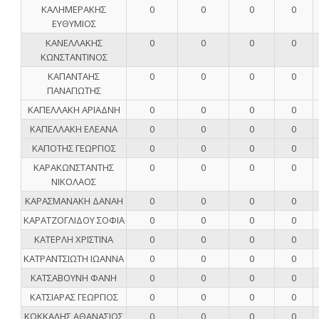
ΚΑΛΗΜΕΡΑΚΗΣ
0
0
0
0
ΕΥΘΥΜΙΟΣ
ΚΑΝΕΛΛΑΚΗΣ
0
0
0
0
ΚΩΝΣΤΑΝΤΙΝΟΣ
ΚΑΠΑΝΤΑΗΣ
0
0
0
0
ΠΑΝΑΓΙΩΤΗΣ
ΚΑΠΕΛΛΑΚΗ ΑΡΙΑΔΝΗ
0
0
0
0
ΚΑΠΕΛΛΑΚΗ ΕΛΕΑΝΑ
0
0
0
0
ΚΑΠΟΤΗΣ ΓΕΩΡΓΙΟΣ
0
0
0
0
ΚΑΡΑΚΩΝΣΤΑΝΤΗΣ
0
0
0
0
ΝΙΚΟΛΑΟΣ
ΚΑΡΑΣΜΑΝΑΚΗ ΔΑΝΑΗ
0
0
0
0
ΚΑΡΑΤΖΟΓΛΙΔΟΥ ΣΟΦΙΑ
0
0
0
0
ΚΑΤΕΡΛΗ ΧΡΙΣΤΙΝΑ
0
0
0
0
ΚΑΤΡΑΝΤΣΙΩΤΗ ΙΩΑΝΝΑ
0
0
0
0
ΚΑΤΣΑΒΟΥΝΗ ΦΑΝΗ
0
0
0
0
ΚΑΤΣΙΑΡΑΣ ΓΕΩΡΓΙΟΣ
0
0
0
0
ΚΟΚΚΑΛΗΣ ΑΘΑΝΑΣΙΟΣ
0
0
0
0