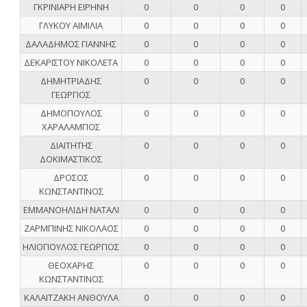
ΓΚΡΙΝΙΑΡΗ ΕΙΡΗΝΗ
0
0
0
0
ΓΛΥΚΟΥ ΑΙΜΙΛΙΑ
0
0
0
0
ΔΑΛΑΔΗΜΟΣ ΓΙΑΝΝΗΣ
0
0
0
0
ΔΕΚΑΡΙΣΤΟΥ ΝΙΚΟΛΕΤΑ
0
0
0
0
ΔΗΜΗΤΡΙΑΔΗΣ
0
0
0
0
ΓΕΩΡΓΙΟΣ
ΔΗΜΟΠΟΥΛΟΣ
0
0
0
0
ΧΑΡΑΛΑΜΠΟΣ
ΔΙΑΙΤΗΤΗΣ
0
0
0
0
ΔΟΚΙΜΑΣΤΙΚΟΣ
ΔΡΟΣΟΣ
0
0
0
0
ΚΩΝΣΤΑΝΤΙΝΟΣ
ΕΜΜΑΝΟΗΛΙΔΗ ΝΑΤΑΛΙ
0
0
0
0
ΖΑΡΜΠΙΝΗΣ ΝΙΚΟΛΑΟΣ
0
0
0
0
ΗΛΙΟΠΟΥΛΟΣ ΓΕΩΡΓΙΟΣ
0
0
0
0
ΘΕΟΧΑΡΗΣ
0
0
0
0
ΚΩΝΣΤΑΝΤΙΝΟΣ
ΚΑΛΑΪΤΖΑΚΗ ΑΝΘΟΥΛΑ
0
0
0
0