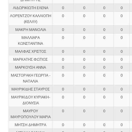
ΛΙΔΩΡΙΚΙΩΤΗ ΕΛΕΝΑ
0
0
0
0
ΛΟΡΕΝΤΖΟΥ ΚΑΛΛΙΟΠΗ
0
0
0
0
(ΚΕΛΛΥ)
ΜΑΚΡΗ ΜΑΝΟΛΙΑ
0
0
0
0
ΜΑΛΛΙΑΡΑ
0
0
0
0
ΚΩΝΣΤΑΝΤΙΝΑ
ΜΑΛΦΑΣ ΧΡΙΣΤΟΣ
0
0
0
0
ΜΑΡΚΑΤΗΣ ΦΩΤΙΟΣ
0
0
0
0
ΜΑΡΚΟΥΣΗ ΑΝΝΑ
0
0
0
0
ΜΑΣΤΟΡΑΚΗ ΓΕΩΡΓΙΑ -
0
0
0
0
ΝΑΤΑΛΙΑ
ΜΑΥΡΙΚΙΔΗΣ ΣΤΑΥΡΟΣ
0
0
0
0
ΜΑΥΡΙΚΙΔΟΥ ΚΥΡΙΑΚΗ-
0
0
0
0
ΔΙΟΝΥΣΙΑ
ΜΑΥΡΟΥ
0
0
0
0
ΜΑΥΡΟΠΟΥΛΟΥ ΜΑΡΙΑ
ΜΗΤΣΗ ΔΗΜΗΤΡΑ
0
0
0
0