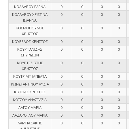
ΚΟΛΛΑΡΟΥ ΕΛΕΝΑ
0
0
0
0
ΚΟΛΛΑΡΟΥ ΧΡΙΣΤΙΝΑ
0
0
0
0
ΙΩΑΝΝΑ
ΚΟΣΜΟΠΟΥΛΟΣ
0
0
0
0
ΧΡΗΣΤΟΣ
ΚΟΥΒΕΛΟΣ ΧΡΗΣΤΟΣ
0
0
0
0
ΚΟΥΡΠΑΝΙΔΗΣ
0
0
0
0
ΣΠΥΡΙΔΩΝ
ΚΟΥΡΤΕΣΙΩΤΗΣ
0
0
0
0
ΧΡΗΣΤΟΣ
ΚΟΥΤΡΙΜΠ ΜΠΕΑΤΑ
0
0
0
0
ΚΩΝΣΤΑΝΤΙΝΟΥ ΛΥΔΙΑ
0
0
0
0
ΚΩΤΣΙΑΣ ΧΡΗΣΤΟΣ
0
0
0
0
ΚΩΤΣΟΥ ΑΝΑΣΤΑΣΙΑ
0
0
0
0
ΛΑΓΟΥ ΜΑΡΙΑ
0
0
0
0
ΛΑΖΑΡΟΓΛΟΥ ΜΑΡΙΑ
0
0
0
0
ΛΑΜΠΑΔΑΚΗΣ
0
0
0
0
ΔΗΜΗΤΡΗΣ