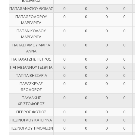
ΒΑΣΙΛΕΙΟΣ
ΠΑΠΑΘΑΝΑΣΙΟΥ ΘΩΜΑΣ
0
0
0
0
ΠΑΠΑΘΕΟΔΩΡΟΥ
0
0
0
0
ΜΑΡΓΑΡΙΤΑ
ΠΑΠΑΝΙΚΟΛΑΟΥ
0
0
0
0
ΜΑΡΓΑΡΙΤΑ
ΠΑΠΑΣΤΑΜΟΥ ΜΑΡΙΑ
0
0
0
0
ΑΝΝΑ
ΠΑΠΑΧΑΤΖΗΣ ΠΕΤΡΟΣ
0
0
0
0
ΠΑΠΑΪΩΑΝΝΟΥ ΓΕΩΡΓΙΑ
0
0
0
0
ΠΑΠΠΑ ΒΗΣΣΑΡΙΑ
0
0
0
0
ΠΑΡΑΣΚΕΥΑΣ
0
0
0
0
ΘΕΟΔΩΡΟΣ
ΠΑΥΛΑΚΗΣ
0
0
0
0
ΧΡΙΣΤΟΦΟΡΟΣ
ΠΕΡΡΟΣ ΦΩΤΙΟΣ
0
0
0
0
ΠΕΣΙΝΟΓΛΟΥ ΚΑΤΕΡΙΝΑ
0
0
0
0
ΠΕΣΙΝΟΓΛΟΥ ΤΙΜΟΛΕΩΝ
0
0
0
0