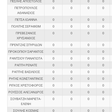
ΠΕΣΛΗΣ ΑΠΟΣΤΟΛΟΣ
0
0
0
0
ΠΕΤΡΟΠΟΥΛΟΣ
0
0
0
0
ΑΘΑΝΑΣΙΟΣ
ΠΕΤΣΑ ΙΩΑΝΝΑ
0
0
0
0
ΠΟΛΙΤΗΣ ΣΕΡΑΦΕΙΜ
0
0
0
0
ΠΡΕΒΕΖΑΝΟΣ
0
0
0
0
ΧΡΥΣΑΝΘΟΣ
ΠΡΕΝΤΖΑΣ ΣΠΥΡΙΔΩΝ
0
0
0
0
ΠΡΟΚΟΠΙΟΥ ΣΑΡΑΝΤΟΣ
0
0
0
0
ΡΑΝΤΣΙΟΥ ΠΑΝΑΓΙΩΤΑ
0
0
0
0
ΡΑΠΤΗ ΡΕΝΑΤΕ
0
0
0
0
ΡΑΠΤΗΣ ΒΑΣΙΛΕΙΟΣ
0
0
0
0
ΡΗΤΑΣ ΚΩΝΣΤΑΝΤΙΝΟΣ
0
0
0
0
ΡΙΓΚΟΣ ΧΡΙΣΤΟΦΟΡΟΣ
0
0
0
0
ΡΟΥΣΣΟΣ ΑΛΕΞΑΝΔΡΟΣ
0
0
0
0
ΣΟΥΒΑΤΖΗ ΜΑΡΙΕΤΑ-
0
0
0
0
ΕΛΕΝΗ
ΣΟΥΛΗΣ ΚΟΣΜΑΣ
0
0
0
0