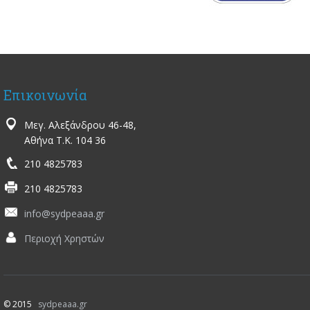
Επικοινωνία
Μεγ. Αλεξάνδρου 46-48,
Αθήνα Τ.Κ. 104 36
210 4825783
210 4825783
info@sydpeaaa.gr
Περιοχή Χρηστών
© 2015
sydpeaaa.gr