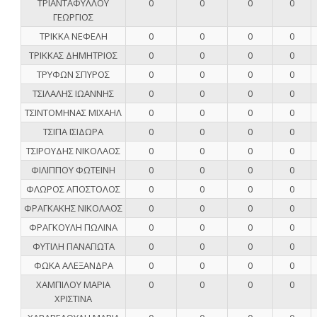
ΤΡΙΑΝΤΑΦΥΛΛΟΥ
0
0
0
0
ΓΕΩΡΓΙΟΣ
ΤΡΙΚΚΑ ΝΕΦΕΛΗ
0
0
0
0
ΤΡΙΚΚΑΣ ΔΗΜΗΤΡΙΟΣ
0
0
0
0
ΤΡΥΦΩΝ ΣΠΥΡΟΣ
0
0
0
0
ΤΣΙΛΑΛΗΣ ΙΩΑΝΝΗΣ
0
0
0
0
ΤΣΙΝΤΟΜΗΝΑΣ ΜΙΧΑΗΛ
0
0
0
0
ΤΣΙΠΑ ΙΣΙΔΩΡΑ
0
0
0
0
ΤΣΙΡΟΥΔΗΣ ΝΙΚΟΛΑΟΣ
0
0
0
0
ΦΙΛΙΠΠΟΥ ΦΩΤΕΙΝΗ
0
0
0
0
ΦΛΩΡΟΣ ΑΠΟΣΤΟΛΟΣ
0
0
0
0
ΦΡΑΓΚΑΚΗΣ ΝΙΚΟΛΑΟΣ
0
0
0
0
ΦΡΑΓΚΟΥΛΗ ΠΩΛΙΝΑ
0
0
0
0
ΦΥΤΙΛΗ ΠΑΝΑΓΙΩΤΑ
0
0
0
0
ΦΩΚΑ ΑΛΕΞΑΝΔΡΑ
0
0
0
0
ΧΑΜΠΙΛΟΥ ΜΑΡΙΑ
0
0
0
0
ΧΡΙΣΤΙΝΑ