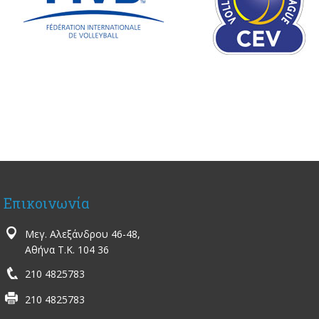
Επικοινωνία
Μεγ. Αλεξάνδρου 46-48,
Αθήνα Τ.Κ. 104 36
210 4825783
210 4825783