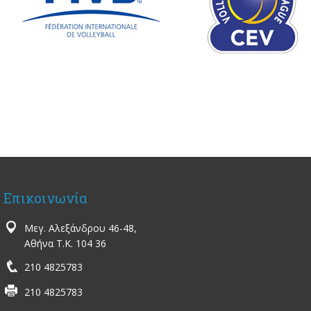
Επικοινωνία
Μεγ. Αλεξάνδρου 46-48,
Αθήνα Τ.Κ. 104 36
210 4825783
210 4825783