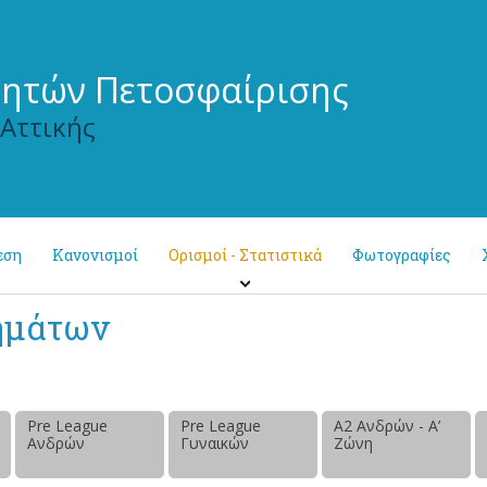
τητών Πετοσφαίρισης
 Αττικής
εση
Κανονισμοί
Ορισμοί - Στατιστικά
Φωτογραφίες
ημάτων
Pre League
Pre League
Α2 Ανδρών - Α’
Ανδρών
Γυναικών
Ζώνη