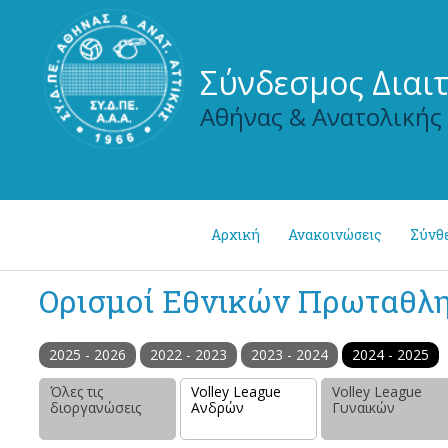
Σύνδεσμος Διαι
Αθήνας & Ανατολικής
Αρχική
Ανακοινώσεις
Σύνθ
Ορισμοί Εθνικών Πρωταθλ
2025 - 2026
2022 - 2023
2023 - 2024
2024 - 2025
Όλες τις
Volley League
Volley League
διοργανώσεις
Ανδρών
Γυναικών