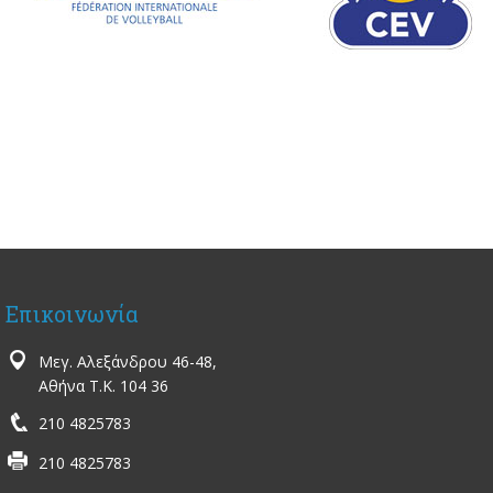
Επικοινωνία
Μεγ. Αλεξάνδρου 46-48,
Αθήνα Τ.Κ. 104 36
210 4825783
210 4825783