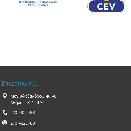
Επικοινωνία
Μεγ. Αλεξάνδρου 46-48,
Αθήνα Τ.Κ. 104 36
210 4825783
210 4825783