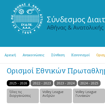
Σύνδεσμος Διαι
Αθήνας & Ανατολικής
Αρχική
Ανακοινώσεις
Σύνθεση
Κανονισμοί
Ορισμ
Ορισμοί Εθνικών Πρωταθλ
2025 - 2026
2022 - 2023
2023 - 2024
2024 - 2025
Όλες τις
Volley League
Volley League
διοργανώσεις
Ανδρών
Γυναικών