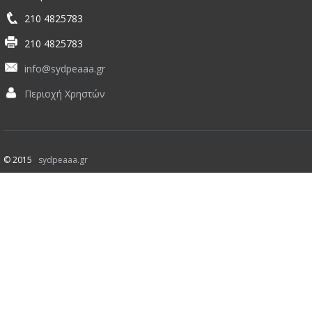
210 4825783
210 4825783
info@sydpeaaa.gr
Περιοχή Χρηστών
© 2015
sydpeaaa.gr