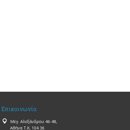
Επικοινωνία
Μεγ. Αλεξάνδρου 46-48,
Αθήνα Τ.Κ. 104 36