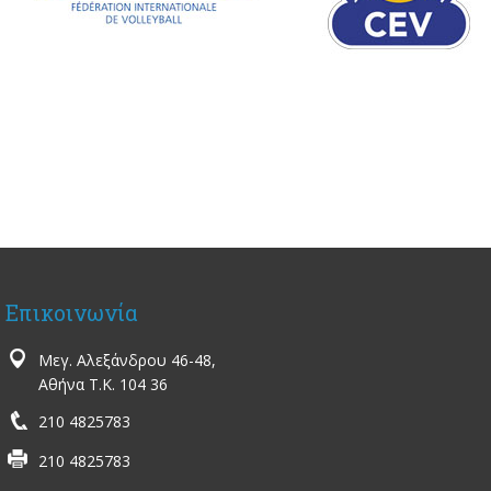
Επικοινωνία
Μεγ. Αλεξάνδρου 46-48,
Αθήνα Τ.Κ. 104 36
210 4825783
210 4825783