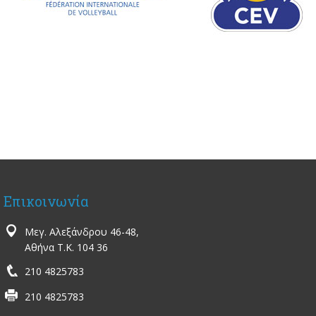
Επικοινωνία
Μεγ. Αλεξάνδρου 46-48,
Αθήνα Τ.Κ. 104 36
210 4825783
210 4825783