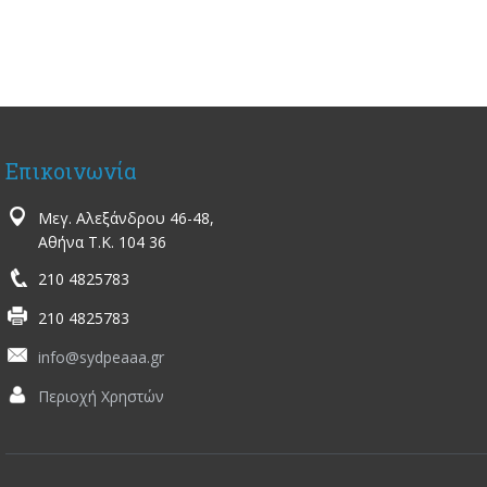
Επικοινωνία
Μεγ. Αλεξάνδρου 46-48,
Αθήνα Τ.Κ. 104 36
210 4825783
210 4825783
info@sydpeaaa.gr
Περιοχή Χρηστών