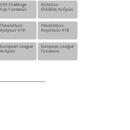
CEV Challenge
Κύπελλο
Cup Γυναικών
Ελλάδας Ανδρών
Πανελλήνιο
Πανελλήνιο
Αγόριων Κ18
Κοριτσιών Κ18
European League
European League
Ανδρών
Γυναικών