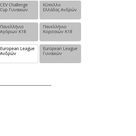
CEV Challenge
Κύπελλο
Cup Γυναικών
Ελλάδας Ανδρών
Πανελλήνιο
Πανελλήνιο
Αγόριων Κ18
Κοριτσιών Κ18
European League
European League
Ανδρών
Γυναικών