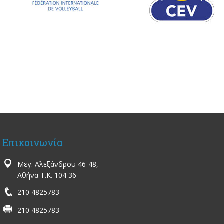
Επικοινωνία
Μεγ. Αλεξάνδρου 46-48,
Αθήνα Τ.Κ. 104 36
210 4825783
210 4825783