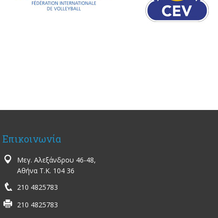
Επικοινωνία
Μεγ. Αλεξάνδρου 46-48,
Αθήνα Τ.Κ. 104 36
210 4825783
210 4825783