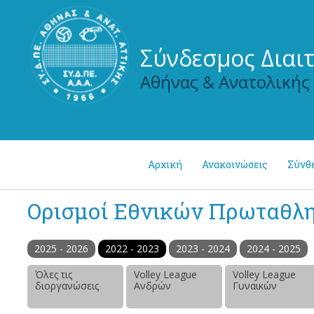
Σύνδεσμος Διαι
Αθήνας & Ανατολικής
Αρχική
Ανακοινώσεις
Σύνθ
Ορισμοί Εθνικών Πρωταθλ
2025 - 2026
2022 - 2023
2023 - 2024
2024 - 2025
Όλες τις
Volley League
Volley League
διοργανώσεις
Ανδρών
Γυναικών