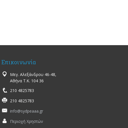
Επικοινωνία
Μεγ. Αλεξάνδρου 46-48,
Αθήνα Τ.Κ. 104 36
210 4825783
210 4825783
info@sydpeaaa.gr
Περιοχή Χρηστών