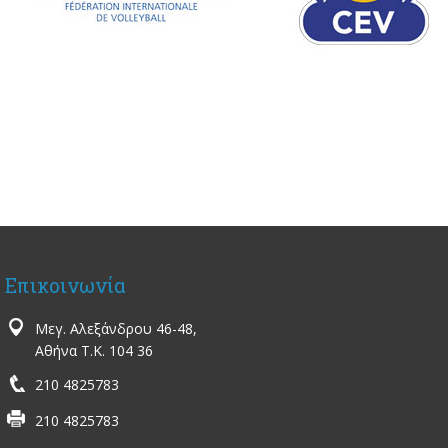
Επικοινωνία
Μεγ. Αλεξάνδρου 46-48,
Αθήνα Τ.Κ. 104 36
210 4825783
210 4825783