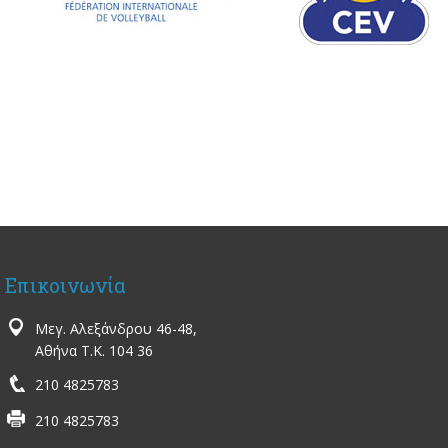
Επικοινωνία
Μεγ. Αλεξάνδρου 46-48,
Αθήνα Τ.Κ. 104 36
210 4825783
210 4825783