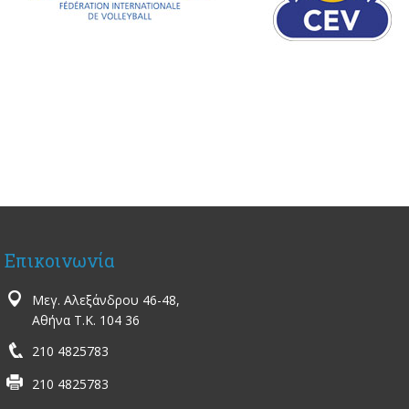
Επικοινωνία
Μεγ. Αλεξάνδρου 46-48,
Αθήνα Τ.Κ. 104 36
210 4825783
210 4825783